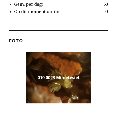
Gem. per dag:
53
Op dit moment online:
0
FOTO
010 0023 Mimetesiet