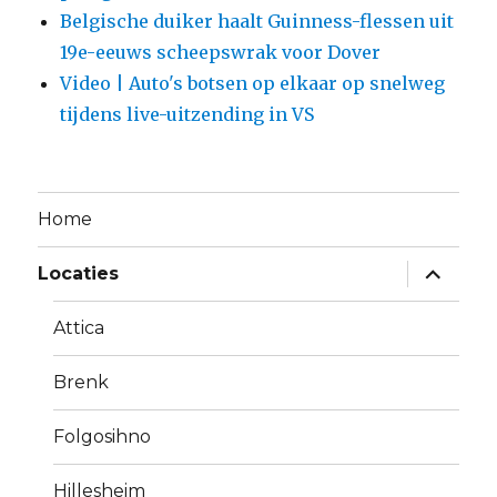
Belgische duiker haalt Guinness-flessen uit
19e-eeuws scheepswrak voor Dover
Video | Auto's botsen op elkaar op snelweg
tijdens live-uitzending in VS
Home
Alles
Locaties
uitklapp
Attica
Brenk
Folgosihno
Hillesheim