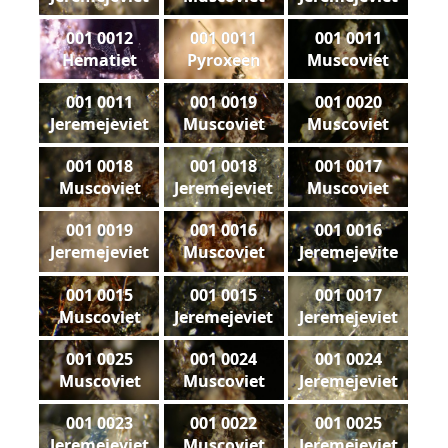
001 0012
001 0011
001 0011
Hematiet
Pyroxeen
Muscoviet
001 0011
001 0019
001 0020
Jeremejeviet
Muscoviet
Muscoviet
001 0018
001 0018
001 0017
Muscoviet
Jeremejeviet
Muscoviet
001 0019
001 0016
001 0016
Jeremejeviet
Muscoviet
Jeremejevite
001 0015
001 0015
001 0017
Muscoviet
Jeremejeviet
Jeremejeviet
001 0025
001 0024
001 0024
Muscoviet
Muscoviet
Jeremejeviet
001 0023
001 0022
001 0025
Jeremejeviet
Muscoviet
Jeremejeviet