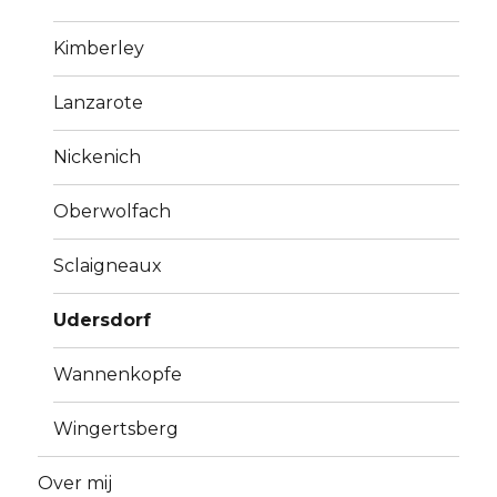
Kimberley
Lanzarote
Nickenich
Oberwolfach
Sclaigneaux
Udersdorf
Wannenkopfe
Wingertsberg
Over mij