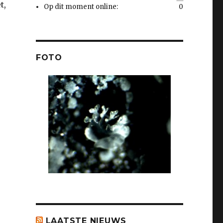
t,
Op dit moment online:
0
FOTO
LAATSTE NIEUWS