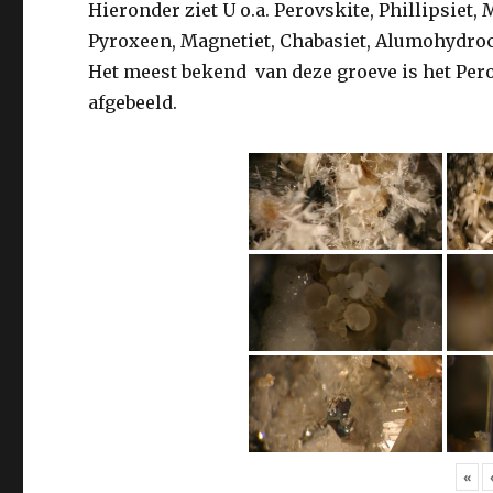
Hieronder ziet U o.a. Perovskite, Phillipsiet
Pyroxeen, Magnetiet, Chabasiet, Alumohydrocals
Het meest bekend van deze groeve is het Per
afgebeeld.
«