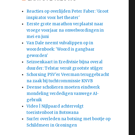
Reacties op overlijden Peter Faber: 'Groot
inspirator voor het theater'
Eerste grote marathon verplaatst naar
vroege voorjaar na onwelwordingen in
mei en juni
Van Dale neemt vulvalippen op in
woordenboek: 'Woord is gangbaar
geworden'
Seizoenkaart in Eredivisie bijna overal
duurder: Telstar veruit grootste stijger
Schorsing PSV'er Veerman teruggebracht
na zaak bij tuchtcommissie KNVB
Deense scholieren moeten eindwerk
mondeling verdedigen vanwege AI-
gebruik
Video | Nijlpaard achtervolgt
toeristenboot in Botswana
Surfer overleden na botsing met bootje op
Schildmeer in Groningen